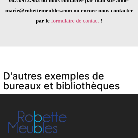
0475/912.983 ou nous contacter par mail sur anne-
marie@robettemeubles.com ou encore nous contacter
par le
formulaire de contact
!
D'autres exemples de
bureaux et bibliothèques